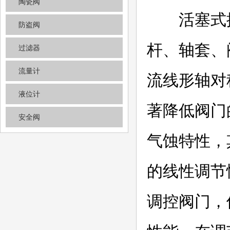
陶瓷阀
活塞式控
防盗阀
杆、轴套、
过滤器
流量计
流线形轴对
液位计
著降低阀门
安全阀
气蚀特性，
的线性调节
调控阀门，