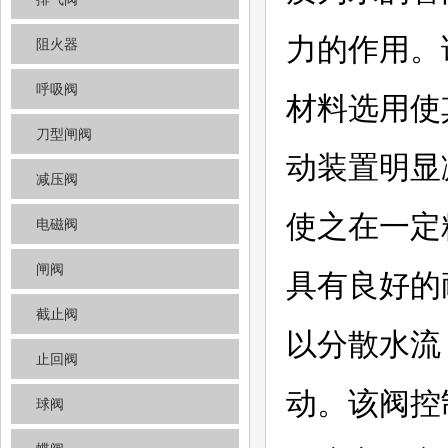
力的作用。
阻火器
呼吸阀
材料选用使
刀型闸阀
动装置明显
减压阀
使之在一定
电磁阀
闸阀
具有良好的
截止阀
以分散水流
止回阀
动。该阀控
球阀