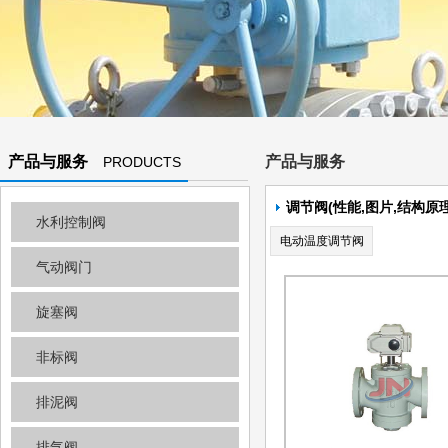
产品与服务
产品与服务
PRODUCTS
AND
调节阀(性能,图片,结构原理
水利控制阀
SERVICES
电动温度调节阀
气动阀门
旋塞阀
非标阀
排泥阀
排气阀