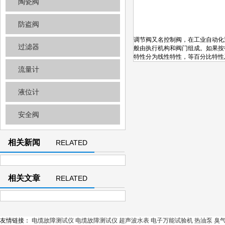
陶瓷阀
防盗阀
调节阀又名控制阀，在工业自动化
过滤器
般由执行机构和阀门组成。如果按
特性分为线性特性，等百分比特性
流量计
液位计
安全阀
相关新闻
RELATED
NEWS
相关文章
RELATED
ARTICLE
友情链接：
电缆故障测试仪
电缆故障测试仪
超声波水表
电子万能试验机
热油泵
臭