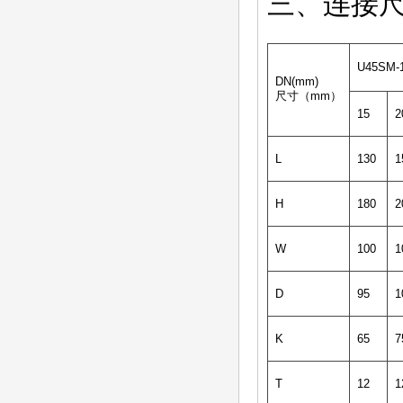
三、连接
U45S
DN(mm)
尺寸（mm）
15
2
L
130
1
H
180
2
W
100
1
D
95
1
K
65
7
T
12
1