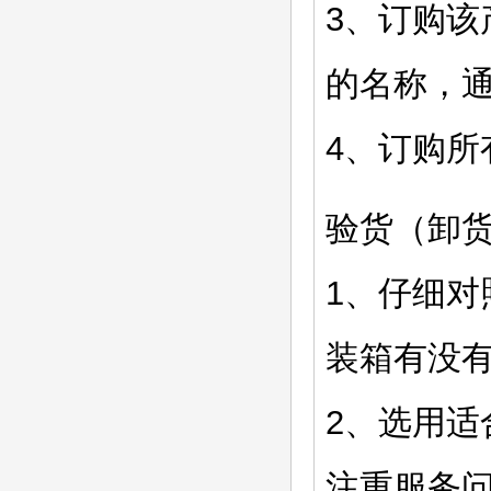
3、订购
的名称，
4、订购
验货（卸
1、仔细对
装箱有没
2、选用
注重服务