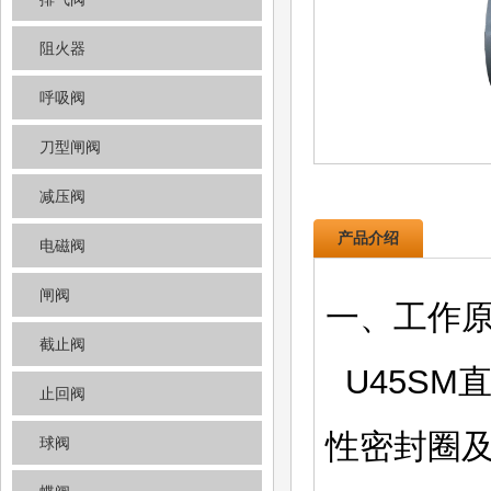
阻火器
呼吸阀
刀型闸阀
减压阀
产品介绍
电磁阀
闸阀
一、工作
截止阀
U45SM
止回阀
性密封圈
球阀