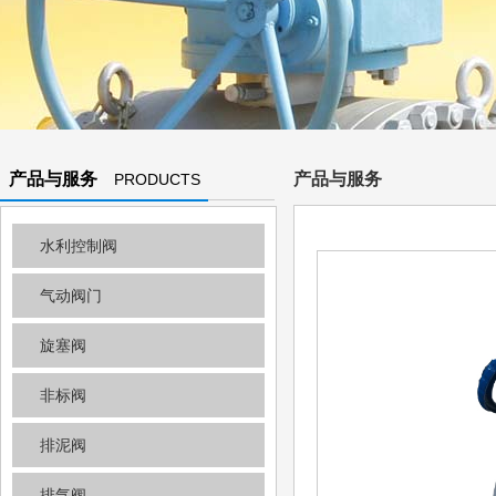
产品与服务
产品与服务
PRODUCTS
AND
水利控制阀
SERVICES
气动阀门
旋塞阀
非标阀
排泥阀
排气阀