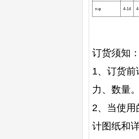
n-φ
4-14
4
订货须知
1、订货
力、数量
2、当使
计图纸和