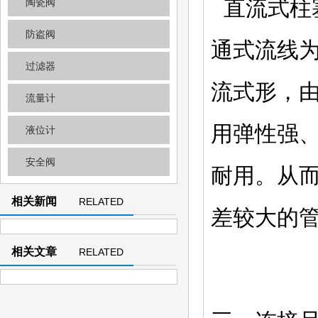
直流式柱塞
陶瓷阀
防盗阀
通式流线为
过滤器
流式形，
流量计
用弹性强
液位计
安全阀
耐用。从
相关新闻
RELATED
差较大的
NEWS
相关文章
RELATED
ARTICLE