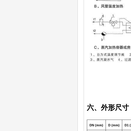
六、外形尺寸
DN (mm)
D (mm)
D1 