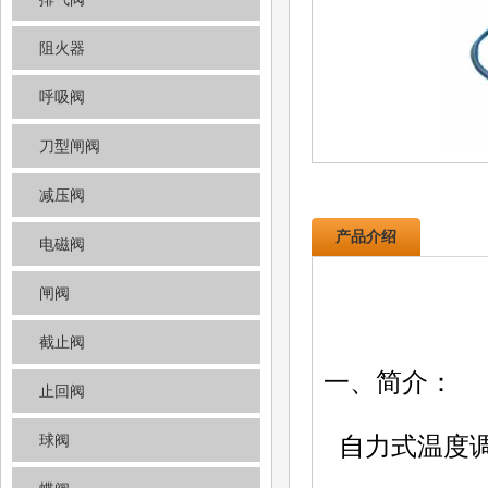
阻火器
呼吸阀
刀型闸阀
减压阀
产品介绍
电磁阀
闸阀
截止阀
一、简介：
止回阀
球阀
自力式温度调