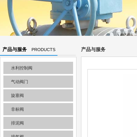
产品与服务
产品与服务
PRODUCTS
AND
水利控制阀
SERVICES
气动阀门
旋塞阀
非标阀
排泥阀
排气阀