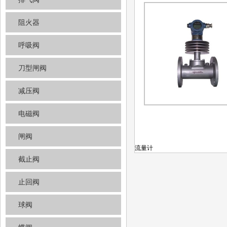
阻火器
呼吸阀
刀型闸阀
减压阀
电磁阀
闸阀
流量计
截止阀
止回阀
球阀