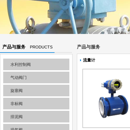
产品与服务
产品与服务
PRODUCTS
AND
流量计
水利控制阀
SERVICES
气动阀门
旋塞阀
非标阀
排泥阀
排气阀