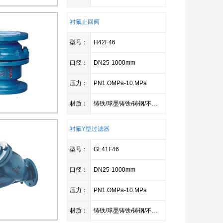
衬氟止回阀
型号：
H42F46
口径：
DN25-1000mm
压力：
PN1.OMPa-10.MPa
材质：
铸铁/球墨铸铁/铸钢/不锈钢
衬氟Y型过滤器
型号：
GL41F46
口径：
DN25-1000mm
压力：
PN1.OMPa-10.MPa
材质：
铸铁/球墨铸铁/铸钢/不锈钢