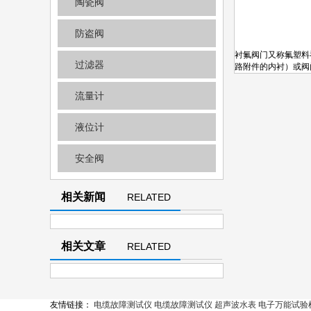
陶瓷阀
防盗阀
衬氟阀门又称氟塑料
过滤器
路附件的内衬）或阀
流量计
液位计
安全阀
相关新闻
RELATED
NEWS
相关文章
RELATED
ARTICLE
友情链接：
电缆故障测试仪
电缆故障测试仪
超声波水表
电子万能试验