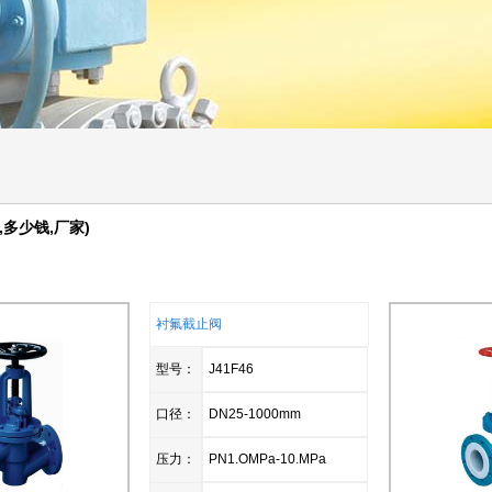
,多少钱,厂家)
衬氟截止阀
型号：
J41F46
口径：
DN25-1000mm
压力：
PN1.OMPa-10.MPa