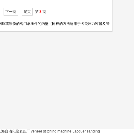
下一页
尾页
第
3
页
钢质或铁质的阀门承压件的内壁（同样的方法适用于各类压力容器及管
。
上海自动化仪表四厂
veneer stitching machine
Lacquer sanding