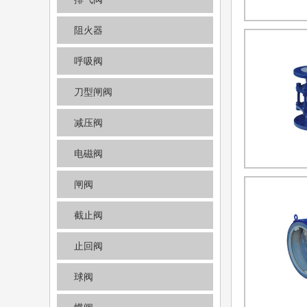
阻火器
呼吸阀
刀型闸阀
减压阀
电磁阀
闸阀
截止阀
止回阀
球阀