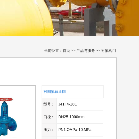
当前位置：
首页
>>
产品与服务
>> 衬氟阀门
衬四氟截止阀
型号：
J41F4-16C
口径：
DN25-1000mm
压力：
PN1.OMPa-10.MPa